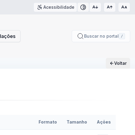
Acessibilidade
Contraste
slações
Buscar no portal
/
Voltar
Formato
Tamanho
Ações