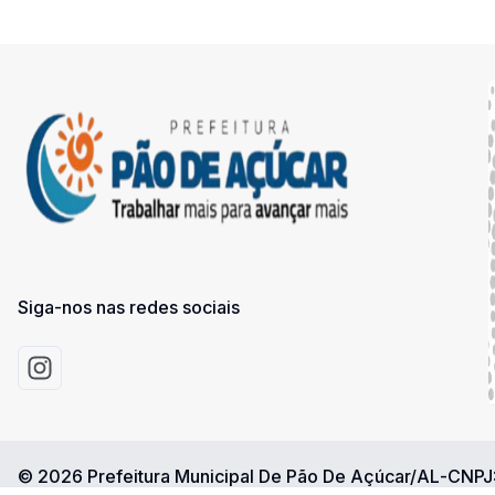
Siga-nos nas redes sociais
Acessar Instagram
©
2026
Prefeitura Municipal De Pão De Açúcar/AL
-
CNPJ