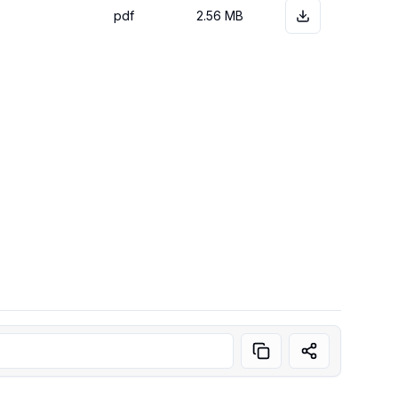
pdf
2.56 MB