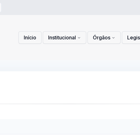
 de Privacidade
lítica de Cookies
Início
Institucional
Órgãos
Legi