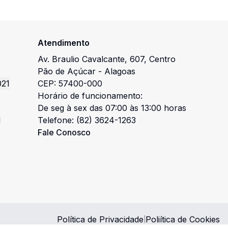
Atendimento
Av. Braulio Cavalcante
,
607
,
Centro
Pão de Açúcar
-
Alagoas
021
CEP:
57400-000
Horário de funcionamento:
De seg à sex das 07:00 às 13:00 horas
l
Telefone:
(82) 3624-1263
Fale Conosco
Política de Privacidade
Poliítica de Cookies
|