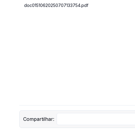
doc01510620250707133754.pdf
Compartilhar: