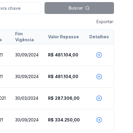
Buscar
Exportar:
Fim
Valor Repasse
Detalhes
a
Vigência
21
30/09/2024
R$ 481.104,00
21
30/09/2024
R$ 481.104,00
021
30/03/2024
R$ 287.306,00
21
30/09/2024
R$ 334.250,00