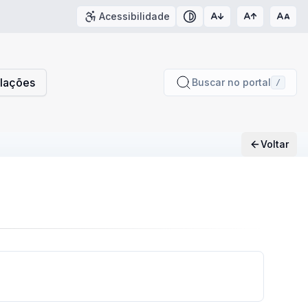
Acessibilidade
Contraste
slações
Buscar no portal
/
Voltar