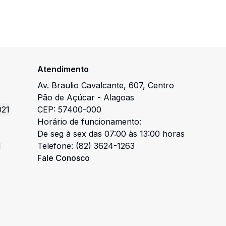
Atendimento
Av. Braulio Cavalcante
,
607
,
Centro
Pão de Açúcar
-
Alagoas
021
CEP:
57400-000
Horário de funcionamento:
De seg à sex das 07:00 às 13:00 horas
l
Telefone:
(82) 3624-1263
Fale Conosco