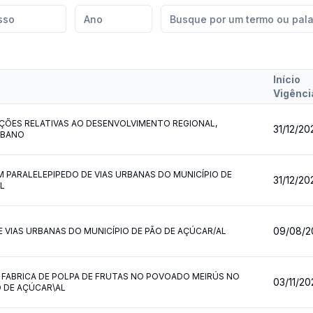
Início
Vigênci
ÇÕES RELATIVAS AO DESENVOLVIMENTO REGIONAL,
31/12/20
RBANO
 PARALELEPIPEDO DE VIAS URBANAS DO MUNICÍPIO DE
31/12/20
L
09/08/2
 VIAS URBANAS DO MUNICÍPIO DE PÃO DE AÇÚCAR/AL
FABRICA DE POLPA DE FRUTAS NO POVOADO MEIRÚS NO
03/11/20
O DE AÇÚCAR\AL