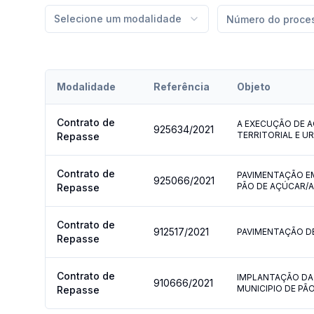
Selecione um modalidade
Modalidade
Referência
Objeto
Contrato de
A EXECUÇÃO DE A
925634
/
2021
TERRITORIAL E U
Repasse
Contrato de
PAVIMENTAÇÃO EM
925066
/
2021
PÃO DE AÇÚCAR/A
Repasse
Contrato de
912517
/
2021
PAVIMENTAÇÃO DE
Repasse
Contrato de
IMPLANTAÇÃO DA 
910666
/
2021
MUNICIPIO DE PÃ
Repasse