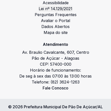
Acessibilidade
Lei nº 14.129/2021
Perguntas Frequentes
Avaliar o Portal
Dados Abertos
Mapa do site
Atendimento
Av. Braulio Cavalcante
,
607
,
Centro
Pão de Açúcar
-
Alagoas
CEP:
57400-000
Horário de funcionamento:
De seg à sex das 07:00 às 13:00 horas
Telefone:
(82) 3624-1263
Fale Conosco
©
2026
Prefeitura Municipal De Pão De Açúcar/AL