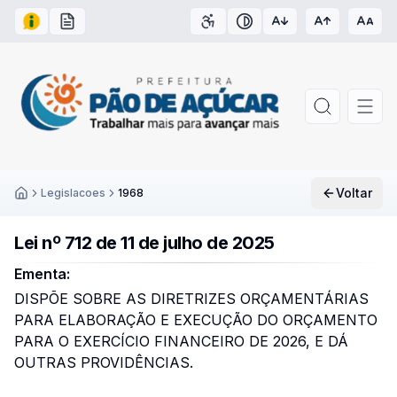
Acesso à Informação
Carta de Serviços
Acessibilidade
Contraste
Voltar
Legislacoes
1968
Inicío
Lei nº 712 de 11 de julho de 2025
Ementa:
DISPÕE SOBRE AS DIRETRIZES ORÇAMENTÁRIAS
PARA ELABORAÇÃO E EXECUÇÃO DO ORÇAMENTO
PARA O EXERCÍCIO FINANCEIRO DE 2026, E DÁ
OUTRAS PROVIDÊNCIAS.