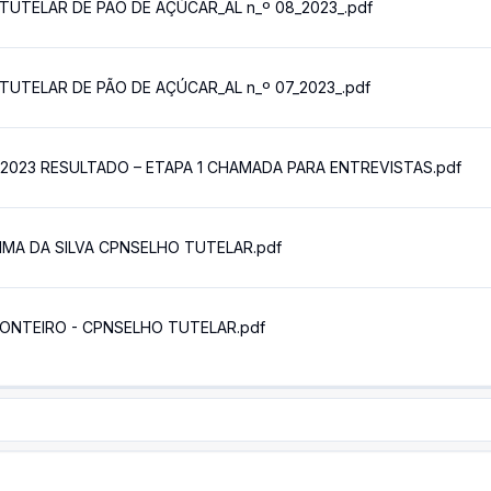
UTELAR DE PÃO DE AÇÚCAR_AL n_º 08_2023_.pdf
UTELAR DE PÃO DE AÇÚCAR_AL n_º 07_2023_.pdf
023 RESULTADO – ETAPA 1 CHAMADA PARA ENTREVISTAS.pdf
IMA DA SILVA CPNSELHO TUTELAR.pdf
ONTEIRO - CPNSELHO TUTELAR.pdf