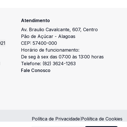
Atendimento
Av. Braulio Cavalcante
,
607
,
Centro
Pão de Açúcar
-
Alagoas
021
CEP:
57400-000
Horário de funcionamento:
De seg à sex das 07:00 às 13:00 horas
l
Telefone:
(82) 3624-1263
Fale Conosco
Política de Privacidade
Poliítica de Cookies
|