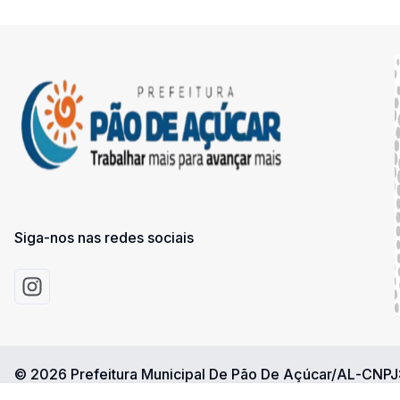
Siga-nos nas redes sociais
Acessar Instagram
©
2026
Prefeitura Municipal De Pão De Açúcar/AL
-
CNPJ