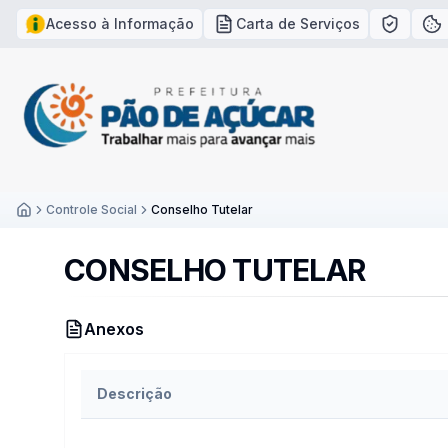
Acesso à Informação
Carta de Serviços
Política
Po
Controle Social
Conselho Tutelar
Inicío
CONSELHO TUTELAR
Anexos
Descrição