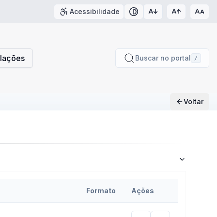
Acessibilidade
Contraste
slações
Buscar no portal
/
Voltar
Formato
Ações