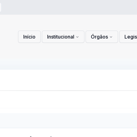
 de Privacidade
lítica de Cookies
Início
Institucional
Órgãos
Legi