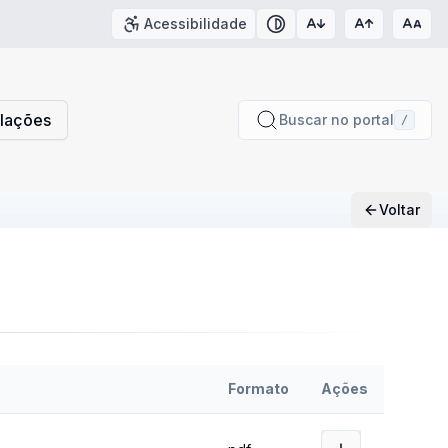
Acessibilidade
Contraste
slações
Buscar no portal
/
Voltar
Formato
Ações