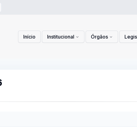
 de Privacidade
lítica de Cookies
Início
Institucional
Órgãos
Legi
6