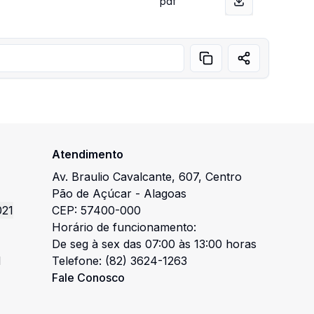
pdf
Atendimento
Av. Braulio Cavalcante
,
607
,
Centro
Pão de Açúcar
-
Alagoas
021
CEP:
57400-000
Horário de funcionamento:
De seg à sex das 07:00 às 13:00 horas
l
Telefone:
(82) 3624-1263
Fale Conosco