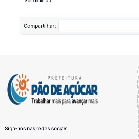
Sem título.pdf
Compartilhar:
Siga-nos nas redes sociais