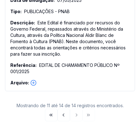
07/05/2025
PUBLICAÇÕES - PNAB
Este Edital é financiado por recursos do
Governo Federal, repassados através do Ministério da
Cultura, através da Política Nacional Aldir Blanc de
Fomento à Cultura (PNAB). Neste documento, você
encontrará todas as orientações e critérios necessários
para fazer sua inscrição.
EDITAL DE CHAMAMENTO PÚBLICO Nº
001/2025
Mostrando de 11 até 14 de 14 registros encontrados.
Primeira página
Página anterior
Próxima página
Última página