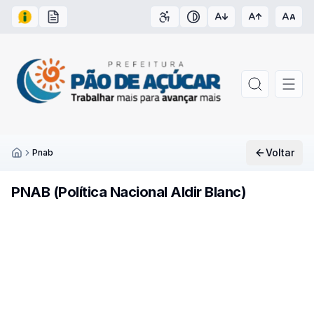
Acesso à Informação
Carta de Serviços
Acessibilidade
Contraste
Voltar
Pnab
Inicío
PNAB (Política Nacional Aldir Blanc)