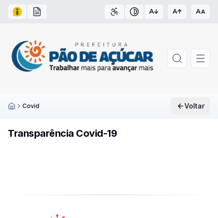
Acesso à Informação
Carta de Serviços
Acessibilidade
Contraste
Voltar
Covid
Inicío
Transparência Covid-19