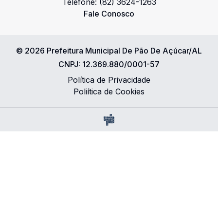
Telefone:
(82) 3624-1263
Fale Conosco
©
2026
Prefeitura Municipal De Pão De Açúcar/AL
CNPJ:
12.369.880/0001-57
Política de Privacidade
Poliítica de Cookies