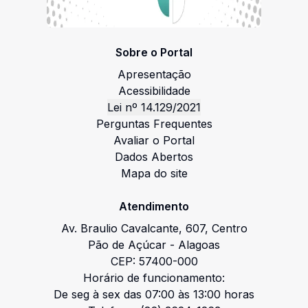
Sobre o Portal
Apresentação
Acessibilidade
Lei nº 14.129/2021
Perguntas Frequentes
Avaliar o Portal
Dados Abertos
Mapa do site
Atendimento
Av. Braulio Cavalcante
,
607
,
Centro
Pão de Açúcar
-
Alagoas
CEP:
57400-000
Horário de funcionamento:
De seg à sex das 07:00 às 13:00 horas